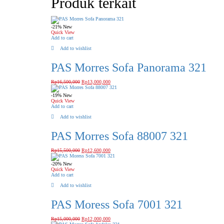
Produk terkait
-21%
New
Quick View
Add to cart
Add to wishlist
PAS Morres Sofa Panorama 321
Rp
16,500,000
Rp
13,000,000
-19%
New
Quick View
Add to cart
Add to wishlist
PAS Morres Sofa 88007 321
Rp
15,500,000
Rp
12,600,000
-20%
New
Quick View
Add to cart
Add to wishlist
PAS Moress Sofa 7001 321
Rp
15,000,000
Rp
12,000,000