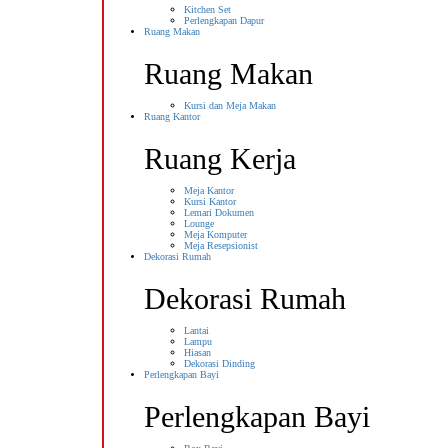
Kitchen Set
Perlengkapan Dapur
Ruang Makan
Ruang Makan
Kursi dan Meja Makan
Ruang Kantor
Ruang Kerja
Meja Kantor
Kursi Kantor
Lemari Dokumen
Lounge
Meja Komputer
Meja Resepsionist
Dekorasi Rumah
Dekorasi Rumah
Lantai
Lampu
Hiasan
Dekorasi Dinding
Perlengkapan Bayi
Perlengkapan Bayi